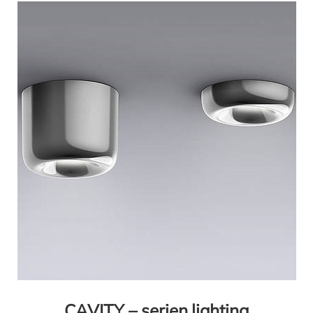
CAVITY – serien.lighting