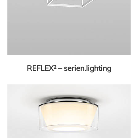
REFLEX² – serien.lighting