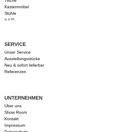
Tische
Kastenmöbel
Stühle
u.v.m.
SERVICE
Unser Service
Ausstellungsstücke
Neu & sofort lieferbar
Referenzen
UNTERNEHMEN
Über uns
Show Room
Kontakt
Impressum
Datenschutz