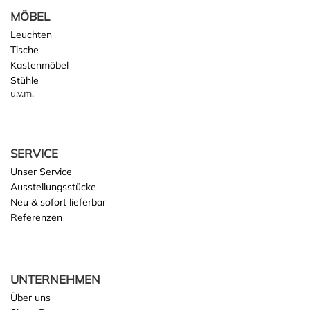
MÖBEL
Leuchten
Tische
Kastenmöbel
Stühle
u.v.m.
SERVICE
Unser Service
Ausstellungsstücke
Neu & sofort lieferbar
Referenzen
UNTERNEHMEN
Über uns