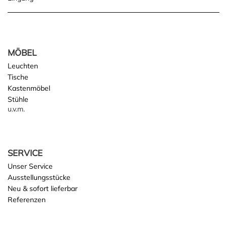
navigation
MÖBEL
Leuchten
Tische
Kastenmöbel
Stühle
u.v.m.
SERVICE
Unser Service
Ausstellungsstücke
Neu & sofort lieferbar
Referenzen