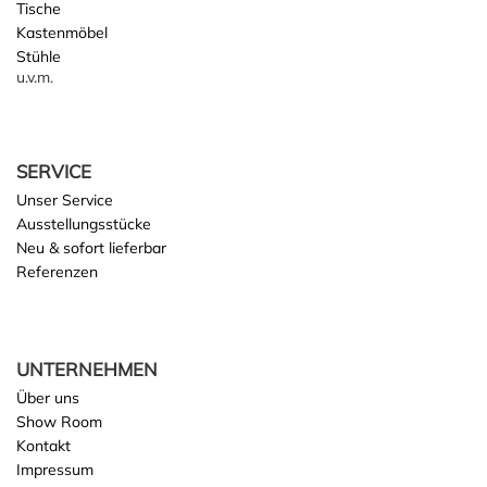
Tische
Kastenmöbel
Stühle
u.v.m.
SERVICE
Unser Service
Ausstellungsstücke
Neu & sofort lieferbar
Referenzen
UNTERNEHMEN
Über uns
Show Room
Kontakt
Impressum