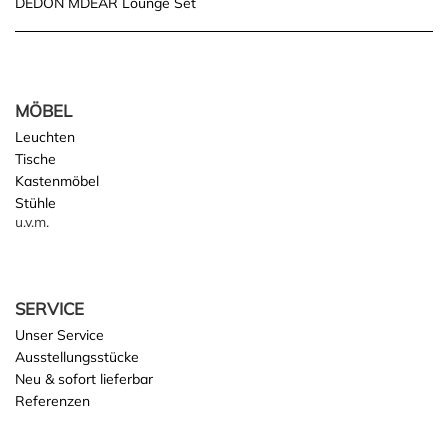
DEDON MDEAR Lounge Set
navigation
MÖBEL
Leuchten
Tische
Kastenmöbel
Stühle
u.v.m.
SERVICE
Unser Service
Ausstellungsstücke
Neu & sofort lieferbar
Referenzen