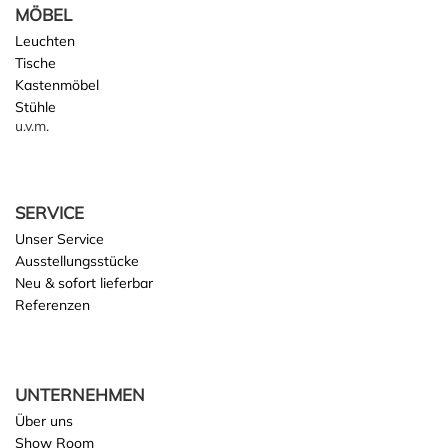
MÖBEL
Leuchten
Tische
Kastenmöbel
Stühle
u.v.m.
SERVICE
Unser Service
Ausstellungsstücke
Neu & sofort lieferbar
Referenzen
UNTERNEHMEN
Über uns
Show Room