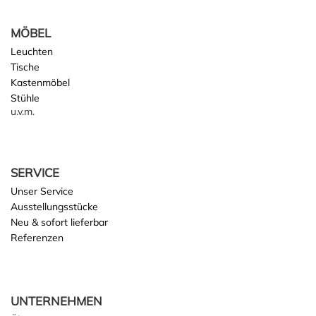
MÖBEL
Leuchten
Tische
Kastenmöbel
Stühle
u.v.m.
SERVICE
Unser Service
Ausstellungsstücke
Neu & sofort lieferbar
Referenzen
UNTERNEHMEN