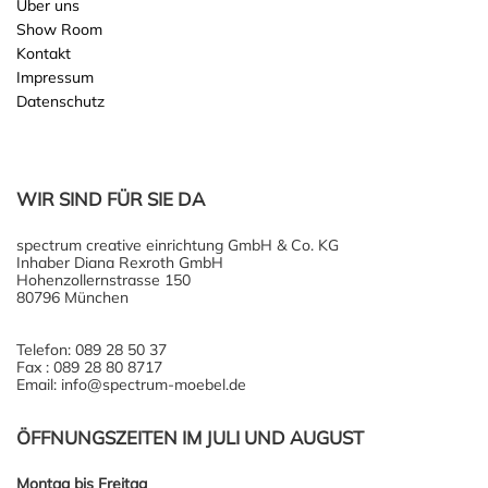
Über uns
Show Room
Kontakt
Impressum
Datenschutz
WIR SIND FÜR SIE DA
spectrum creative einrichtung GmbH & Co. KG
Inhaber Diana Rexroth GmbH
Hohenzollernstrasse 150
80796 München
Telefon: 089 28 50 37
Fax : 089 28 80 8717
Email: info@spectrum-moebel.de
ÖFFNUNGSZEITEN IM JULI UND AUGUST
Montag bis Freitag