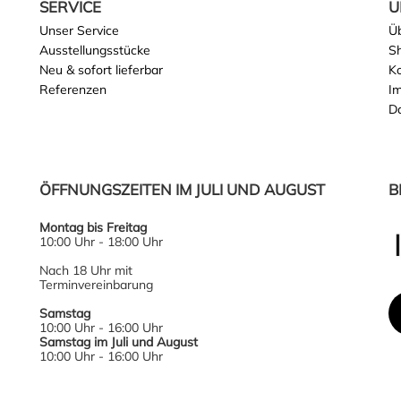
SERVICE
U
Unser Service
Ü
Ausstellungsstücke
S
Neu & sofort lieferbar
K
Referenzen
I
D
ÖFFNUNGSZEITEN IM JULI UND AUGUST
B
Montag bis Freitag
10:00 Uhr - 18:00 Uhr
Nach 18 Uhr mit
Terminvereinbarung
Samstag
10:00 Uhr - 16:00 Uhr
Samstag im Juli und August
10:00 Uhr - 16:00 Uhr