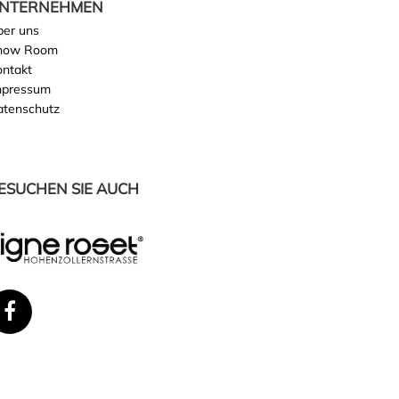
NTERNEHMEN
ber uns
how Room
ontakt
mpressum
atenschutz
ESUCHEN SIE AUCH