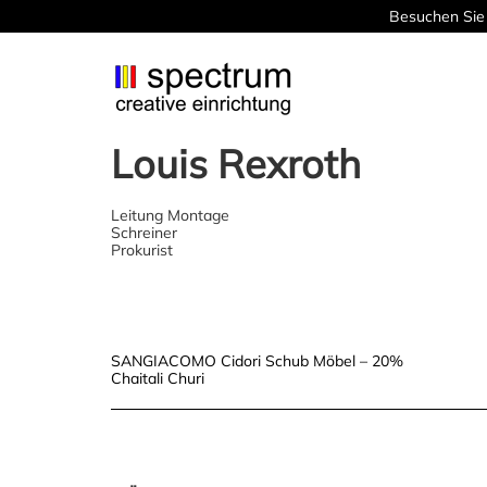
Besuchen Sie 
Louis Rexroth
Leitung Montage
Schreiner
Prokurist
Post
SANGIACOMO Cidori Schub Möbel – 20%
Chaitali Churi
navigation