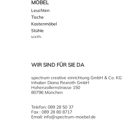
MÖBEL
Leuchten
Tische
Kastenmöbel
Stühle
u.v.m.
WIR SIND FÜR SIE DA
spectrum creative einrichtung GmbH & Co. KG
Inhaber Diana Rexroth GmbH
Hohenzollernstrasse 150
80796 München
Telefon: 089 28 50 37
Fax : 089 28 80 8717
Email: info@spectrum-moebel.de