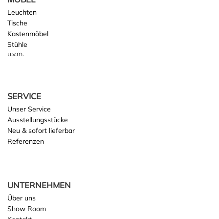
Leuchten
Tische
Kastenmöbel
Stühle
u.v.m.
SERVICE
Unser Service
Ausstellungsstücke
Neu & sofort lieferbar
Referenzen
UNTERNEHMEN
Über uns
Show Room