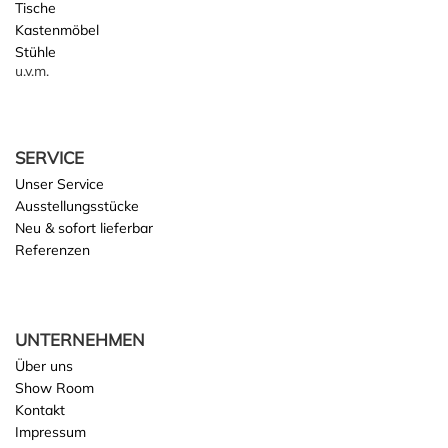
Tische
Kastenmöbel
Stühle
u.v.m.
SERVICE
Unser Service
Ausstellungsstücke
Neu & sofort lieferbar
Referenzen
UNTERNEHMEN
Über uns
Show Room
Kontakt
Impressum