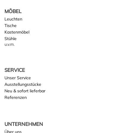
MÖBEL
Leuchten
Tische
Kastenmöbel
Stühle
u.v.m.
SERVICE
Unser Service
Ausstellungsstücke
Neu & sofort lieferbar
Referenzen
UNTERNEHMEN
Über uns