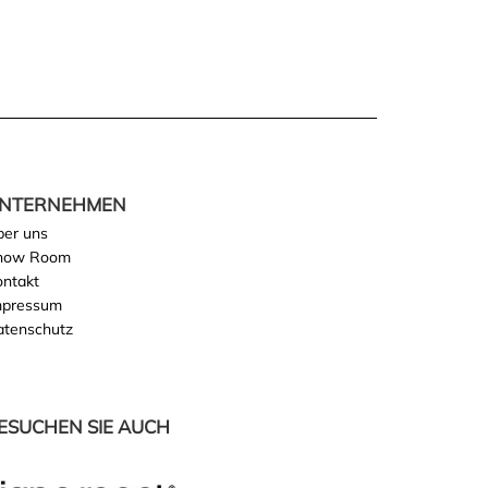
NTERNEHMEN
ber uns
how Room
ontakt
mpressum
atenschutz
ESUCHEN SIE AUCH