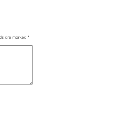
lds are marked
*