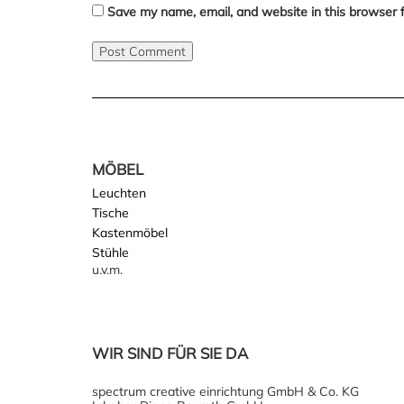
Save my name, email, and website in this browser 
MÖBEL
Leuchten
Tische
Kastenmöbel
Stühle
u.v.m.
WIR SIND FÜR SIE DA
spectrum creative einrichtung GmbH & Co. KG