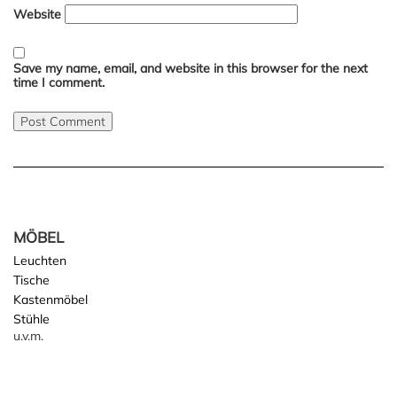
Website
Save my name, email, and website in this browser for the next
time I comment.
MÖBEL
Leuchten
Tische
Kastenmöbel
Stühle
u.v.m.