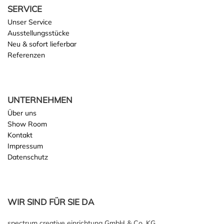
SERVICE
Unser Service
Ausstellungsstücke
Neu & sofort lieferbar
Referenzen
UNTERNEHMEN
Über uns
Show Room
Kontakt
Impressum
Datenschutz
WIR SIND FÜR SIE DA
spectrum creative einrichtung GmbH & Co. KG