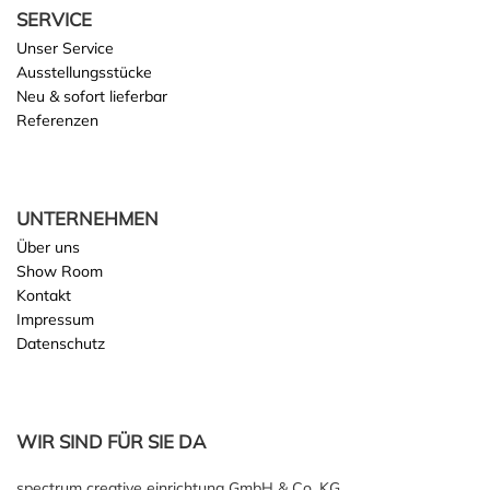
SERVICE
Unser Service
Ausstellungsstücke
Neu & sofort lieferbar
Referenzen
UNTERNEHMEN
Über uns
Show Room
Kontakt
Impressum
Datenschutz
WIR SIND FÜR SIE DA
spectrum creative einrichtung GmbH & Co. KG