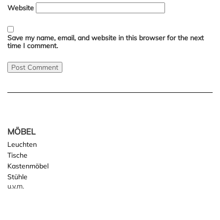
Website
Save my name, email, and website in this browser for the next
time I comment.
MÖBEL
Leuchten
Tische
Kastenmöbel
Stühle
u.v.m.