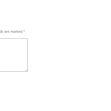
lds are marked
*