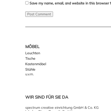
Save my name, email, and website in this browser 
MÖBEL
Leuchten
Tische
Kastenmöbel
Stühle
u.v.m.
WIR SIND FÜR SIE DA
spectrum creative einrichtung GmbH & Co. KG