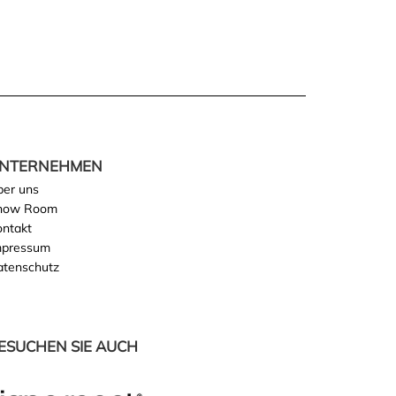
NTERNEHMEN
ber uns
how Room
ontakt
mpressum
atenschutz
ESUCHEN SIE AUCH