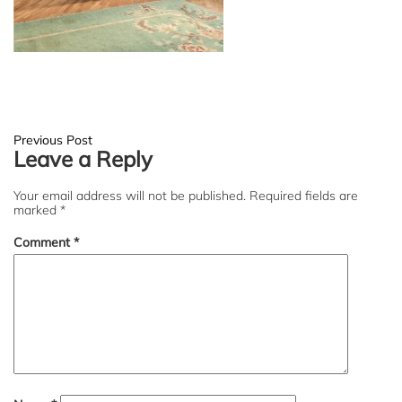
Post
Previous Post
Leave a Reply
navigation
Your email address will not be published.
Required fields are
marked
*
Comment
*