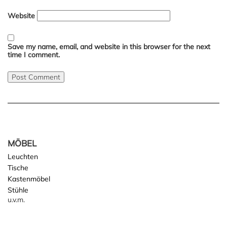
Website
Save my name, email, and website in this browser for the next
time I comment.
MÖBEL
Leuchten
Tische
Kastenmöbel
Stühle
u.v.m.