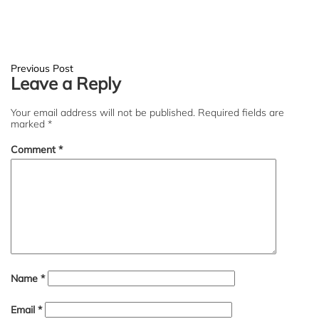
Post
Previous Post
Leave a Reply
navigation
Your email address will not be published.
Required fields are
marked
*
Comment
*
Name
*
Email
*