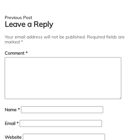
Post
Previous Post
Leave a Reply
navigation
Your email address will not be published.
Required fields are
marked
*
Comment
*
Name
*
Email
*
Website