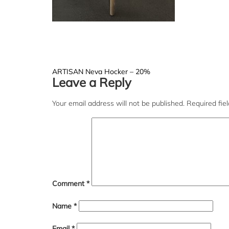
Post
ARTISAN Neva Hocker – 20%
Leave a Reply
navigation
Your email address will not be published.
Required fie
Comment
*
Name
*
Email
*