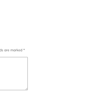
lds are marked
*