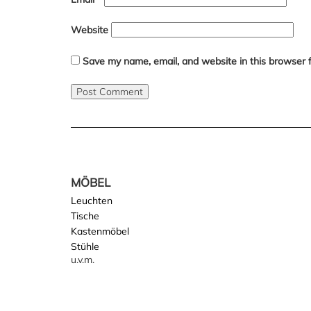
Website
Save my name, email, and website in this browser 
MÖBEL
Leuchten
Tische
Kastenmöbel
Stühle
u.v.m.