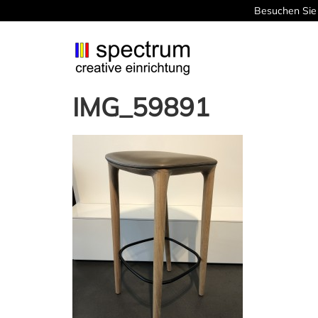
Besuchen Sie 
IMG_59891