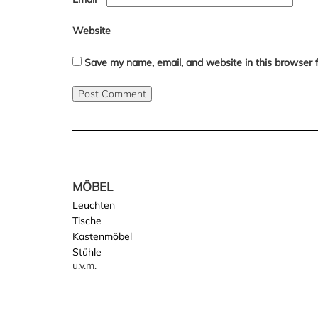
Website
Save my name, email, and website in this browser 
MÖBEL
Leuchten
Tische
Kastenmöbel
Stühle
u.v.m.