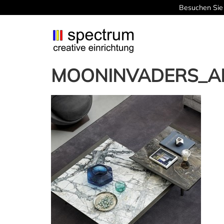
Besuchen Sie 
MOONINVADERS_AR