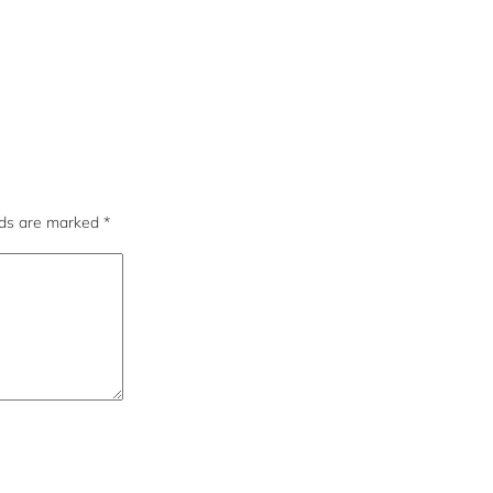
lds are marked
*