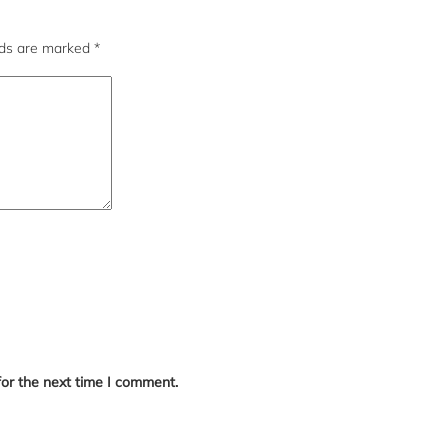
lds are marked
*
for the next time I comment.