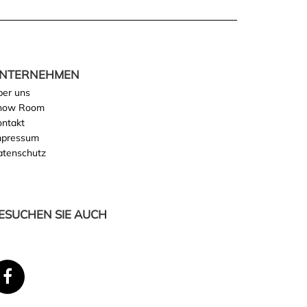
NTERNEHMEN
ber uns
how Room
ontakt
mpressum
atenschutz
ESUCHEN SIE AUCH