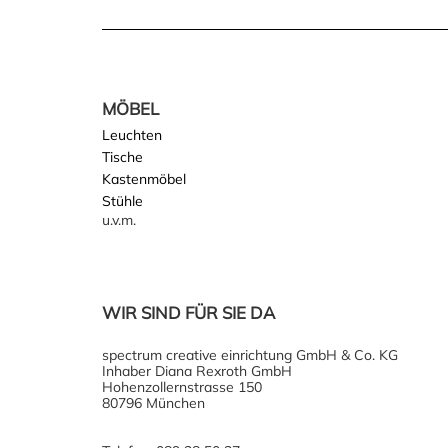
MÖBEL
Leuchten
Tische
Kastenmöbel
Stühle
u.v.m.
WIR SIND FÜR SIE DA
spectrum creative einrichtung GmbH & Co. KG
Inhaber Diana Rexroth GmbH
Hohenzollernstrasse 150
80796 München