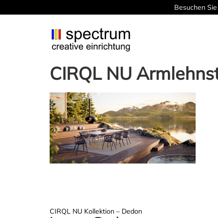
Besuchen Sie 
CIRQL NU Armlehns
Post
CIRQL NU Kollektion – Dedon