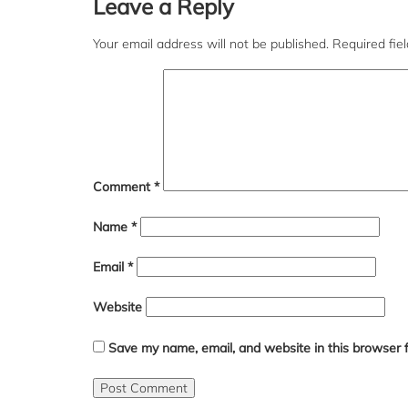
Leave a Reply
navigation
Your email address will not be published.
Required fie
Comment
*
Name
*
Email
*
Website
Save my name, email, and website in this browser 