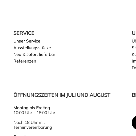
SERVICE
U
Unser Service
Ü
Ausstellungsstücke
S
Neu & sofort lieferbar
K
Referenzen
I
D
ÖFFNUNGSZEITEN IM JULI UND AUGUST
B
Montag bis Freitag
10:00 Uhr - 18:00 Uhr
Nach 18 Uhr mit
Terminvereinbarung