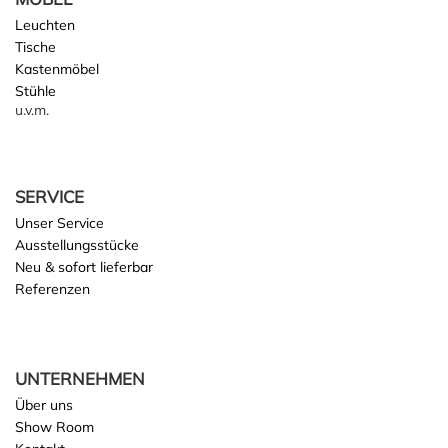
Leuchten
Tische
Kastenmöbel
Stühle
u.v.m.
SERVICE
Unser Service
Ausstellungsstücke
Neu & sofort lieferbar
Referenzen
UNTERNEHMEN
Über uns
Show Room