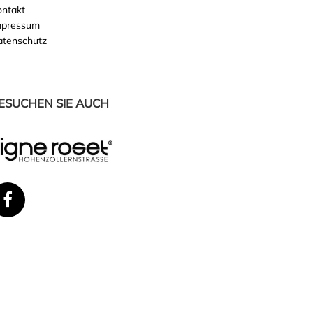
ontakt
mpressum
atenschutz
ESUCHEN SIE AUCH