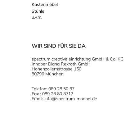
Kastenmöbel
Stühle
u.v.m.
WIR SIND FÜR SIE DA
spectrum creative einrichtung GmbH & Co. KG
Inhaber Diana Rexroth GmbH
Hohenzollernstrasse 150
80796 München
Telefon: 089 28 50 37
Fax : 089 28 80 8717
Email: info@spectrum-moebel.de