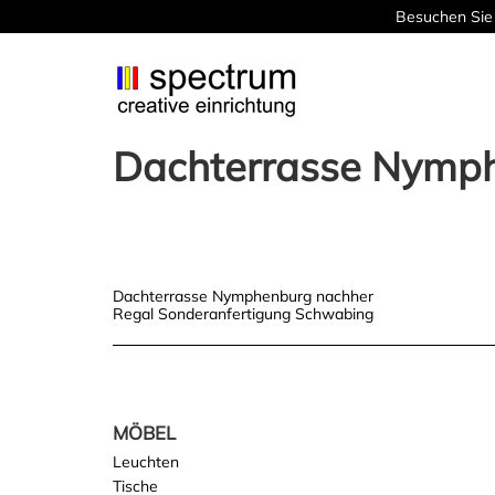
Besuchen Sie 
Dachterrasse Nymph
Post
Dachterrasse Nymphenburg nachher
Regal Sonderanfertigung Schwabing
navigation
MÖBEL
Leuchten
Tische