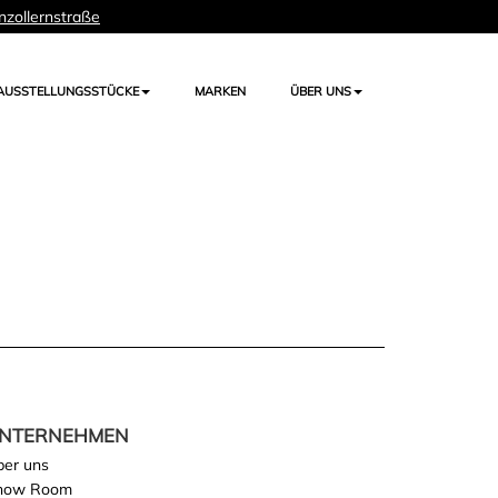
nzollernstraße
AUSSTELLUNGSSTÜCKE
MARKEN
ÜBER UNS
NTERNEHMEN
ber uns
how Room