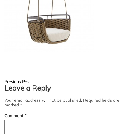
Post
Previous Post
Leave a Reply
navigation
Your email address will not be published.
Required fields are
marked
*
Comment
*