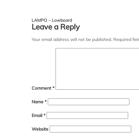
Post
LAMPO – Lowboard
Leave a Reply
navigation
Your email address will not be published.
Required fie
Comment
*
Name
*
Email
*
Website