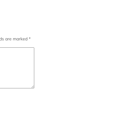
lds are marked
*