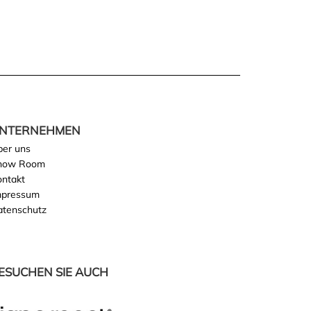
NTERNEHMEN
ber uns
how Room
ontakt
mpressum
atenschutz
ESUCHEN SIE AUCH