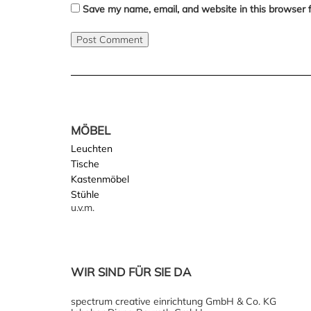
Save my name, email, and website in this browser 
MÖBEL
Leuchten
Tische
Kastenmöbel
Stühle
u.v.m.
WIR SIND FÜR SIE DA
spectrum creative einrichtung GmbH & Co. KG