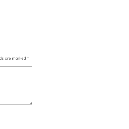
lds are marked
*