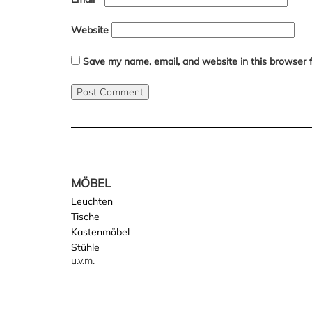
Website
Save my name, email, and website in this browser 
MÖBEL
Leuchten
Tische
Kastenmöbel
Stühle
u.v.m.