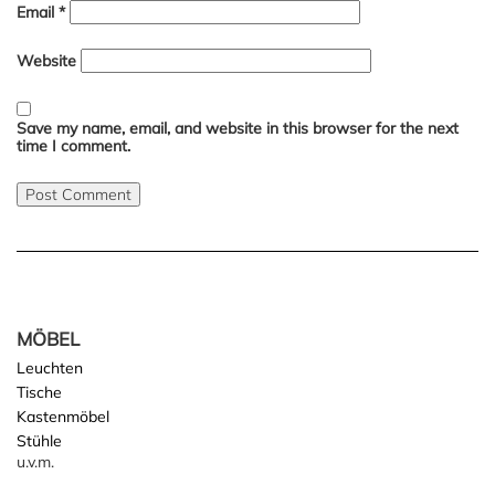
Email
*
Website
Save my name, email, and website in this browser for the next
time I comment.
MÖBEL
Leuchten
Tische
Kastenmöbel
Stühle
u.v.m.