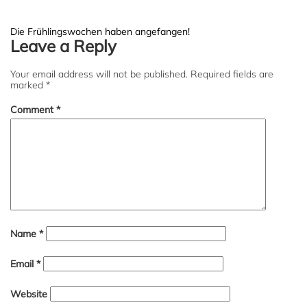
Post
Die Frühlingswochen haben angefangen!
Leave a Reply
navigation
Your email address will not be published.
Required fields are
marked
*
Comment
*
Name
*
Email
*
Website