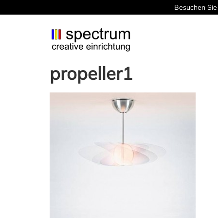
Besuchen Sie 
propeller1