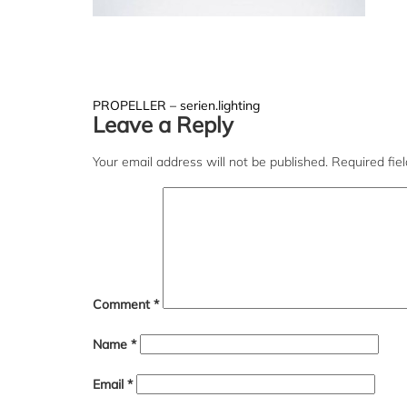
Post
PROPELLER – serien.lighting
Leave a Reply
navigation
Your email address will not be published.
Required fie
Comment
*
Name
*
Email
*