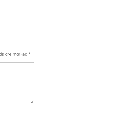
lds are marked
*