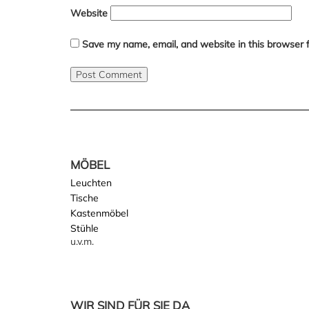
Website
Save my name, email, and website in this browser 
MÖBEL
Leuchten
Tische
Kastenmöbel
Stühle
u.v.m.
WIR SIND FÜR SIE DA