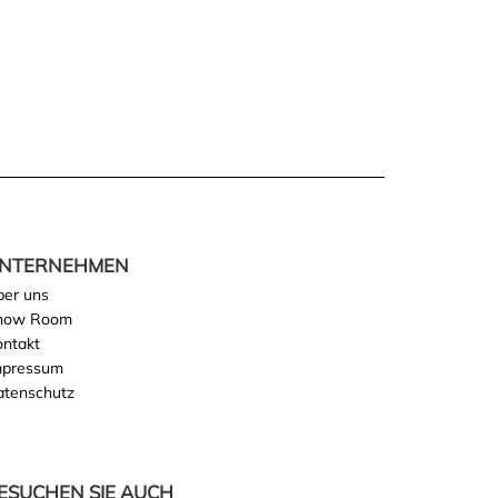
NTERNEHMEN
ber uns
how Room
ontakt
mpressum
atenschutz
ESUCHEN SIE AUCH