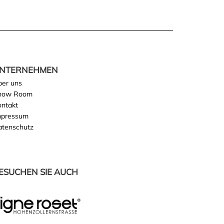
NTERNEHMEN
ber uns
how Room
ontakt
mpressum
atenschutz
ESUCHEN SIE AUCH