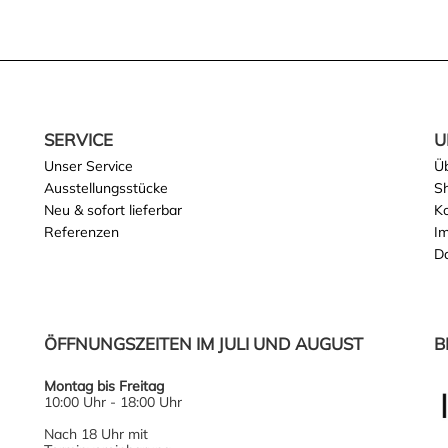
SERVICE
U
Unser Service
Ü
Ausstellungsstücke
S
Neu & sofort lieferbar
K
Referenzen
I
D
ÖFFNUNGSZEITEN IM JULI UND AUGUST
B
Montag bis Freitag
10:00 Uhr - 18:00 Uhr
Nach 18 Uhr mit