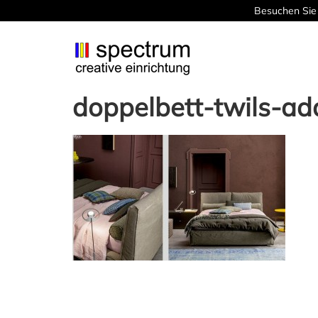
Besuchen Sie 
doppelbett-twils-ad