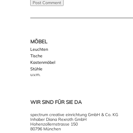
MÖBEL
Leuchten
Tische
Kastenmöbel
Stühle
u.v.m.
WIR SIND FÜR SIE DA
spectrum creative einrichtung GmbH & Co. KG
Inhaber Diana Rexroth GmbH
Hohenzollernstrasse 150
80796 München