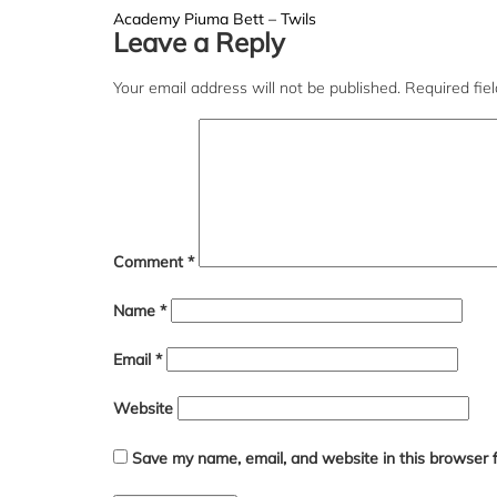
Post
Academy Piuma Bett – Twils
Leave a Reply
navigation
Your email address will not be published.
Required fie
Comment
*
Name
*
Email
*
Website
Save my name, email, and website in this browser 