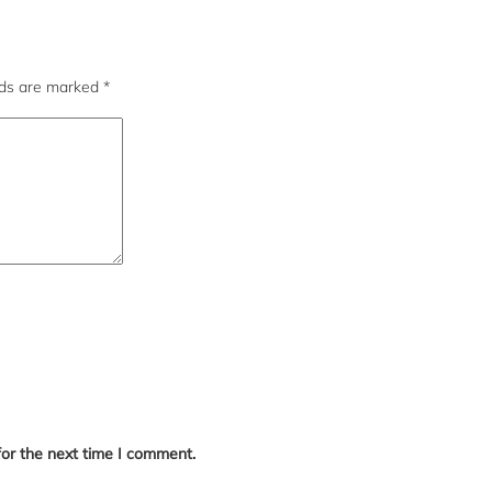
lds are marked
*
for the next time I comment.