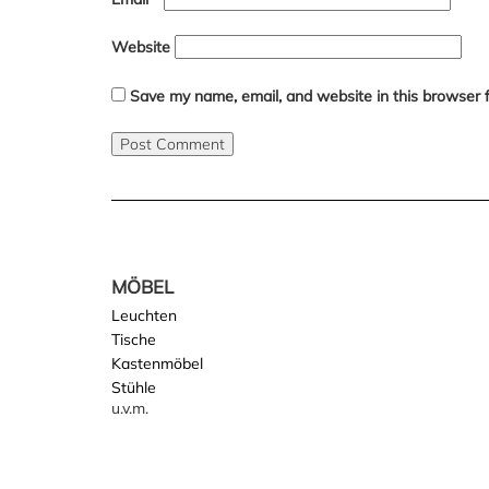
Website
Save my name, email, and website in this browser 
MÖBEL
Leuchten
Tische
Kastenmöbel
Stühle
u.v.m.