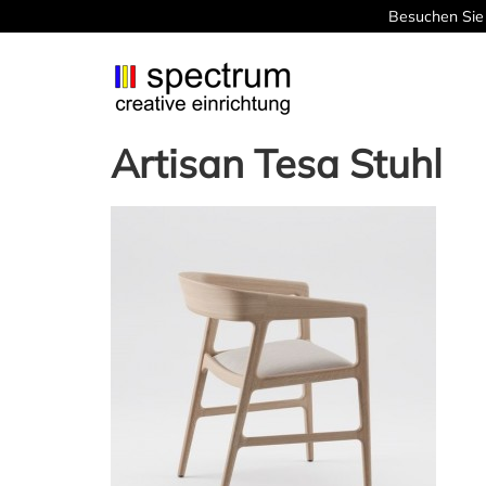
Besuchen Sie 
Artisan Tesa Stuhl