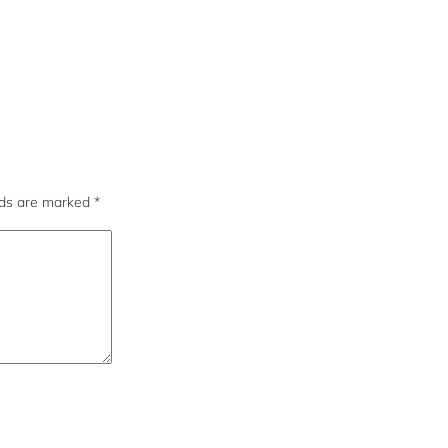
lds are marked
*