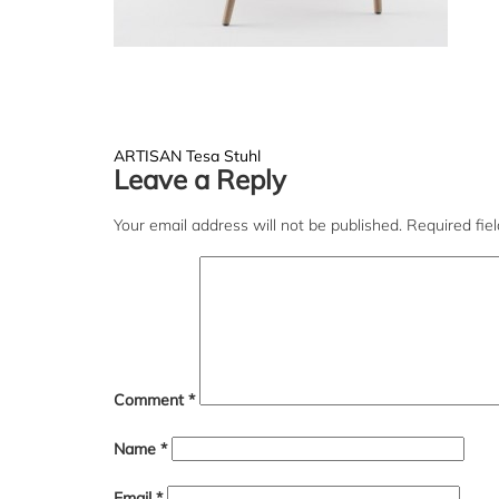
Post
ARTISAN Tesa Stuhl
Leave a Reply
navigation
Your email address will not be published.
Required fie
Comment
*
Name
*
Email
*