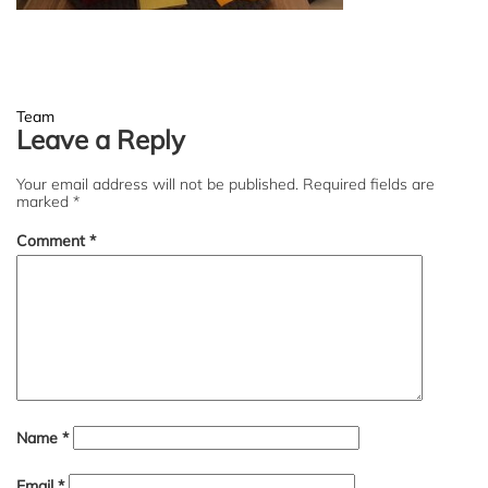
Post
Team
Leave a Reply
navigation
Your email address will not be published.
Required fields are
marked
*
Comment
*
Name
*
Email
*