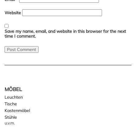
Website
Save my name, email, and website in this browser for the next
time I comment.
MÖBEL
Leuchten
Tische
Kastenmöbel
Stühle
u.v.m.