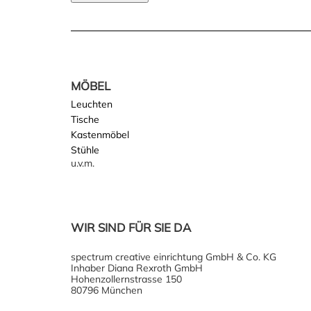
MÖBEL
Leuchten
Tische
Kastenmöbel
Stühle
u.v.m.
WIR SIND FÜR SIE DA
spectrum creative einrichtung GmbH & Co. KG
Inhaber Diana Rexroth GmbH
Hohenzollernstrasse 150
80796 München