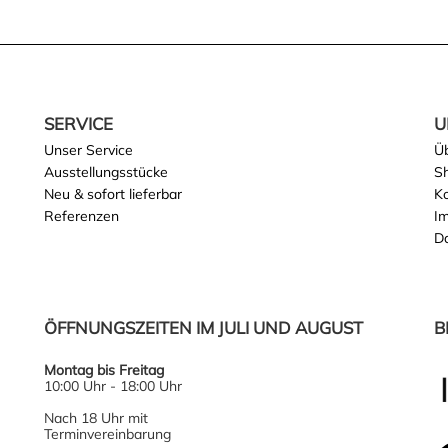
SERVICE
U
Unser Service
Ü
Ausstellungsstücke
S
Neu & sofort lieferbar
K
Referenzen
I
D
ÖFFNUNGSZEITEN IM JULI UND AUGUST
B
Montag bis Freitag
10:00 Uhr - 18:00 Uhr
Nach 18 Uhr mit
Terminvereinbarung