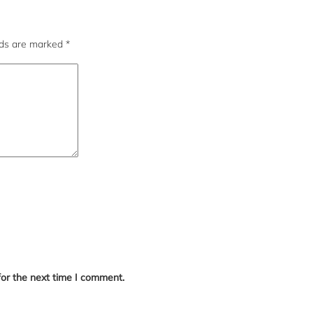
lds are marked
*
for the next time I comment.