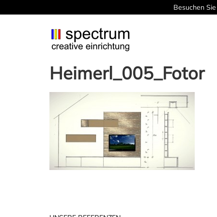
Besuchen Sie 
Heimerl_005_Fotor