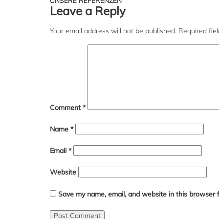
Post
UNSERE REFERENZEN
Leave a Reply
navigation
Your email address will not be published.
Required fie
Comment
*
Name
*
Email
*
Website
Save my name, email, and website in this browser 