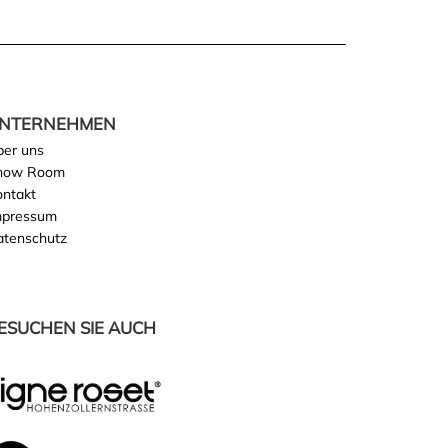
NTERNEHMEN
ber uns
how Room
ontakt
mpressum
atenschutz
ESUCHEN SIE AUCH