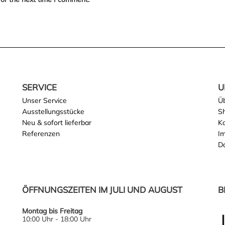
SERVICE
U
Unser Service
Ü
Ausstellungsstücke
S
Neu & sofort lieferbar
K
Referenzen
I
D
ÖFFNUNGSZEITEN IM JULI UND AUGUST
B
Montag bis Freitag
10:00 Uhr - 18:00 Uhr