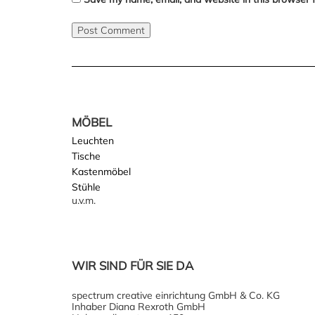
MÖBEL
Leuchten
Tische
Kastenmöbel
Stühle
u.v.m.
WIR SIND FÜR SIE DA
spectrum creative einrichtung GmbH & Co. KG
Inhaber Diana Rexroth GmbH