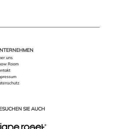
NTERNEHMEN
ber uns
how Room
ontakt
mpressum
atenschutz
ESUCHEN SIE AUCH