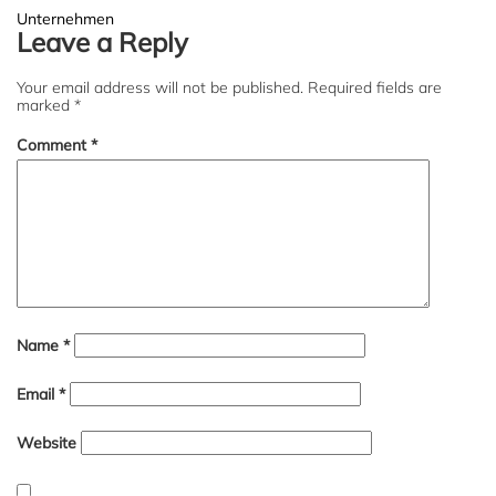
Post
Unternehmen
Leave a Reply
navigation
Your email address will not be published.
Required fields are
marked
*
Comment
*
Name
*
Email
*
Website