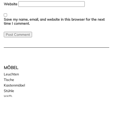
Website
Save my name, email, and website in this browser for the next
time I comment.
MÖBEL
Leuchten
Tische
Kastenmöbel
Stühle
u.v.m.