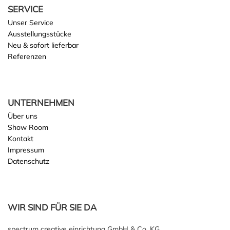
SERVICE
Unser Service
Ausstellungsstücke
Neu & sofort lieferbar
Referenzen
UNTERNEHMEN
Über uns
Show Room
Kontakt
Impressum
Datenschutz
WIR SIND FÜR SIE DA
spectrum creative einrichtung GmbH & Co. KG