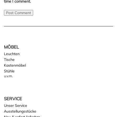
time I comment.
MÖBEL
Leuchten
Tische
Kastenmöbel
Stühle
u.v.m.
SERVICE
Unser Service
Ausstellungsstücke