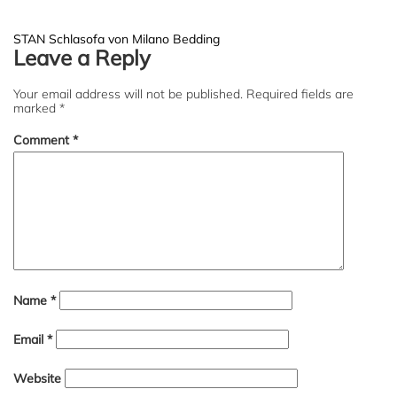
Post
STAN Schlasofa von Milano Bedding
Leave a Reply
navigation
Your email address will not be published.
Required fields are
marked
*
Comment
*
Name
*
Email
*
Website